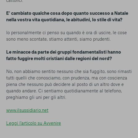
cattolici.
E' cambiato qualche cosa dopo quanto successo a Natale
nella vostra vita quotidiana, le abitudini, lo stile di vita?
Io personalmente ci penso su quando è ora di uscire, le cose
sono meno scontate, stiamo attenti, siamo prudenti.
Le minacce da parte dei gruppi fondamentalisti hanno
fatto fuggire molti cristiani dalle regioni del nord?
No, non abbiamo sentito nessuno che sia fuggito, sono rimasti
tutti quelli che conosciamo, con prudenza, ma con coscienza
piena che nessuno può decidere al posto di un altro dove e
quando andare. Ci sentiamo quotidianamente al telefono,
preghiamo gli uni per gli altri.
www.ilsussidiario.net
Leggi l'articolo su Avvenire