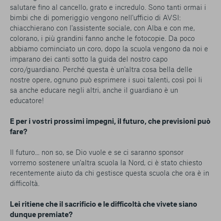
salutare fino al cancello, grato e incredulo. Sono tanti ormai i
bimbi che di pomeriggio vengono nell'ufficio di AVSI:
chiacchierano con l'assistente sociale, con Alba e con me,
colorano, i più grandini fanno anche le fotocopie. Da poco
abbiamo cominciato un coro, dopo la scuola vengono da noi e
imparano dei canti sotto la guida del nostro capo
coro/guardiano. Perché questa è un'altra cosa bella delle
nostre opere, ognuno può esprimere i suoi talenti, così poi li
sa anche educare negli altri, anche il guardiano è un
educatore!
E per i vostri prossimi impegni, il futuro, che previsioni può
fare?
Il futuro... non so, se Dio vuole e se ci saranno sponsor
vorremo sostenere un'altra scuola la Nord, ci è stato chiesto
recentemente aiuto da chi gestisce questa scuola che ora è in
difficoltà.
Lei ritiene che il sacrificio e le difficoltà che vivete siano
dunque premiate?