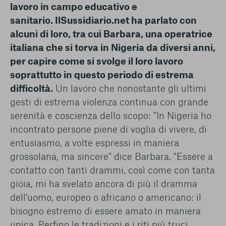
lavoro in campo educativo e
sanitario.
IlSussidiario.net
ha parlato con
alcuni di loro, tra cui Barbara, una operatrice
italiana che si torva in Nigeria da diversi anni,
per capire come si svolge il loro lavoro
soprattutto in questo periodo di estrema
difficoltà.
Un lavoro che nonostante gli ultimi
gesti di estrema violenza continua con grande
serenità e coscienza dello scopo: "In Nigeria ho
incontrato persone piene di voglia di vivere, di
entusiasmo, a volte espressi in maniera
grossolana, ma sincere" dice Barbara. "Essere a
contatto con tanti drammi, così come con tanta
gioia, mi ha svelato ancora di più il dramma
dell'uomo, europeo o africano o americano: il
bisogno estremo di essere amato in maniera
unica. Perfino le tradizioni e i riti più truci