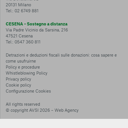
20131 Milano
Tel.: 02 6749 881
CESENA – Sostegno a distanza
Via Padre Vicinio da Sarsina, 216
47521 Cesena
Tel.: 0547 360 811
Detrazioni e deduzioni fiscali sulle donazioni: cosa sapere e
come usufruirne
Policy e procedure
Whistleblowing Policy
Privacy policy
Cookie policy
Consenti tutti
Configurazione Cookies
Conferma le mie scelte
All rights reserved
© copyright AVSI 2026 –
Web Agency