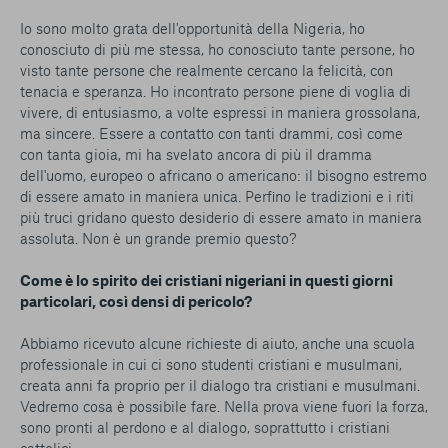
Io sono molto grata dell'opportunità della Nigeria, ho
conosciuto di più me stessa, ho conosciuto tante persone, ho
visto tante persone che realmente cercano la felicità, con
tenacia e speranza. Ho incontrato persone piene di voglia di
vivere, di entusiasmo, a volte espressi in maniera grossolana,
ma sincere. Essere a contatto con tanti drammi, così come
con tanta gioia, mi ha svelato ancora di più il dramma
dell'uomo, europeo o africano o americano: il bisogno estremo
di essere amato in maniera unica. Perfino le tradizioni e i riti
più truci gridano questo desiderio di essere amato in maniera
assoluta. Non è un grande premio questo?
Come è lo spirito dei cristiani nigeriani in questi giorni
particolari, così densi di pericolo?
Abbiamo ricevuto alcune richieste di aiuto, anche una scuola
professionale in cui ci sono studenti cristiani e musulmani,
creata anni fa proprio per il dialogo tra cristiani e musulmani.
Vedremo cosa è possibile fare. Nella prova viene fuori la forza,
sono pronti al perdono e al dialogo, soprattutto i cristiani