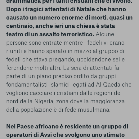
drammatica per i tanti cristiani che ci vivono.
Dopo i tragici attentati di Natale che hanno
causato un numero enorme di morti, quasi un
centinaio, anche ieri una chiesa è stata
teatro di un assalto terroristico.
Alcune
persone sono entrate mentre i fedeli vi erano
riuniti e hanno sparato in mezzo al gruppo di
fedeli che stava pregando, uccidendone sei e
ferendone molti altri. La scia di attentati fa
parte di un piano preciso ordito da gruppi
fondamentalisti islamici legati ad Al Qaeda che
vogliono cacciare i cristiani dalle regioni del
nord della Nigeria, zona dove la maggioranza
della popolazione è di fede musulmana.
Nel Paese africano è residente un gruppo di
operatori di Avsi che svolgono uno stimato