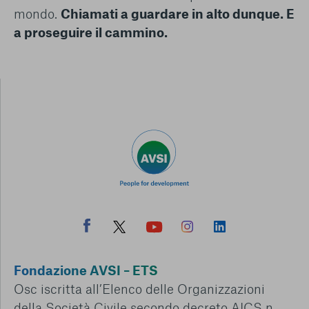
mondo.
Chiamati a guardare in alto dunque. E
a proseguire il cammino.
Fondazione AVSI – ETS
Osc iscritta all’Elenco delle Organizzazioni
della Società Civile secondo decreto AICS n.