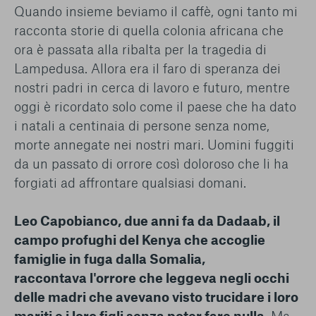
Quando insieme beviamo il caffè, ogni tanto mi
racconta storie di quella colonia africana che
ora è passata alla ribalta per la tragedia di
Lampedusa. Allora era il faro di speranza dei
nostri padri in cerca di lavoro e futuro, mentre
oggi è ricordato solo come il paese che ha dato
i natali a centinaia di persone senza nome,
morte annegate nei nostri mari. Uomini fuggiti
da un passato di orrore così doloroso che li ha
forgiati ad affrontare qualsiasi domani.
Leo Capobianco, due anni fa da Dadaab, il
campo profughi del Kenya che accoglie
famiglie in fuga dalla Somalia,
raccontava l'orrore che leggeva negli occhi
delle madri che avevano visto trucidare i loro
mariti e i loro figli senza poter fare nulla
. Ma