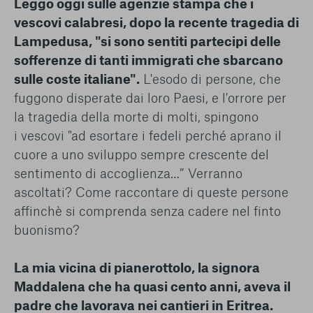
Leggo oggi sulle agenzie stampa che i
vescovi calabresi, dopo la recente tragedia di
Lampedusa, "si sono sentiti partecipi delle
sofferenze di tanti immigrati che sbarcano
sulle coste italiane".
L'esodo di persone, che
fuggono disperate dai loro Paesi, e l'orrore per
la tragedia della morte di molti, spingono
i vescovi "ad esortare i fedeli perché aprano il
cuore a uno sviluppo sempre crescente del
sentimento di accoglienza…” Verranno
ascoltati? Come raccontare di queste persone
affinchè si comprenda senza cadere nel finto
buonismo?
La mia vicina di pianerottolo, la signora
Maddalena che ha quasi cento anni, aveva il
padre che lavorava nei cantieri in Eritrea.