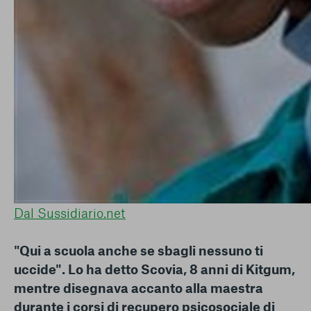
Dal Sussidiario.net
"Qui a scuola anche se sbagli nessuno ti
uccide". Lo ha detto Scovia, 8 anni di Kitgum,
mentre disegnava accanto alla maestra
durante i corsi di recupero psicosociale di