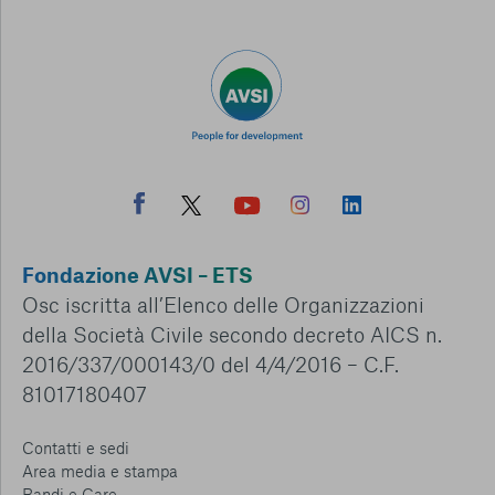
Fondazione AVSI – ETS
Osc iscritta all’Elenco delle Organizzazioni
della Società Civile secondo decreto AICS n.
2016/337/000143/0 del 4/4/2016 – C.F.
81017180407
Contatti e sedi
Area media e stampa
Bandi e Gare