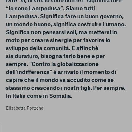
Dire “sì, ci sto. Io sono con te!” significa dire
“Io sono Lampedusa”. Siamo tutti
Lampedusa. Significa fare un buon governo,
un mondo buono, significa costruire l'umano.
Significa non pensarsi soli, ma mettersi in
moto per creare sinergie per favorire lo
sviluppo della comunità. E affinchè
sia duraturo, bisogna farlo bene e per
sempre. “Contro la globalizzazione
dell'indifferenza” è arrivato il momento di
capire che il mondo va accudito come se
stessimo crescendo i nostri figli. Per sempre.
In Italia come in Somalia.
Elisabetta Ponzone