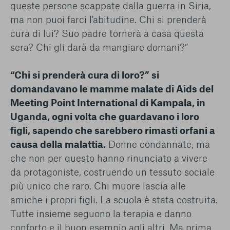
queste persone scappate dalla guerra in Siria,
ma non puoi farci l'abitudine. Chi si prenderà
cura di lui? Suo padre tornerà a casa questa
sera? Chi gli darà da mangiare domani?”
“Chi si prenderà cura di loro?” si
domandavano le mamme malate di Aids del
Meeting Point International di Kampala, in
Uganda, ogni volta che guardavano i loro
figli, sapendo che sarebbero rimasti orfani a
causa della malattia.
Donne condannate, ma
che non per questo hanno rinunciato a vivere
da protagoniste, costruendo un tessuto sociale
più unico che raro. Chi muore lascia alle
amiche i propri figli. La scuola è stata costruita.
Tutte insieme seguono la terapia e danno
conforto e il buon esempio agli altri. Ma prima