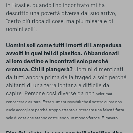
in Brasile, quando l'ho incontrato mi ha
descritto una povertà diversa dal suo arrivo,
“certo più ricca di cose, ma più misera e di
uomini soli”.
Uomini soli come tutti i morti di Lampedusa
avvolti in quei teli di plastica. Abbandonati
al loro destino e incontrati solo perché
cronaca. Chi li piangerà?
Uomini dimenticati
da tutti ancora prima della tragedia solo perché
abitanti di una terra lontana e difficile da
capire. Persone così diverse da non
voler mai
conoscere o aiutare. Esseri umani invisibili che il nostro cuore non
vuole accogliere perché
troppo attento a ricercare una felicità fatta
solo di cose che stanno costruendo un mondo feroce. E
misero.