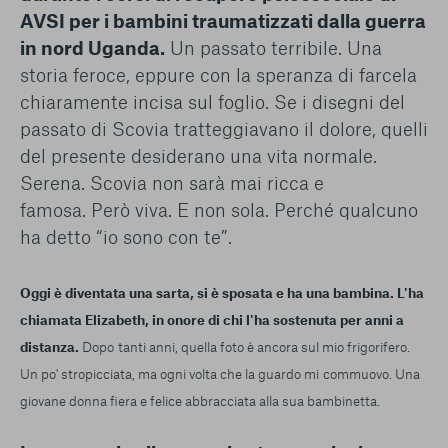
AVSI per i bambini traumatizzati dalla guerra
in nord Uganda.
Un passato terribile. Una
storia feroce, eppure con la speranza di farcela
chiaramente incisa sul foglio. Se i disegni del
passato di Scovia tratteggiavano il dolore, quelli
del presente desiderano una vita normale.
Serena. Scovia non sarà mai ricca e
famosa. Però viva. E non sola. Perché qualcuno
ha detto “io sono con te”.
Oggi è diventata una sarta, si è sposata
e ha una bambina. L'ha
chiamata Elizabeth, in onore di chi l'ha sostenuta per anni a
distanza.
Dopo
tanti anni, quella foto è ancora sul mio frigorifero.
Un po' stropicciata, ma ogni volta che la guardo mi
commuovo. Una
giovane donna fiera e felice abbracciata alla sua bambinetta.