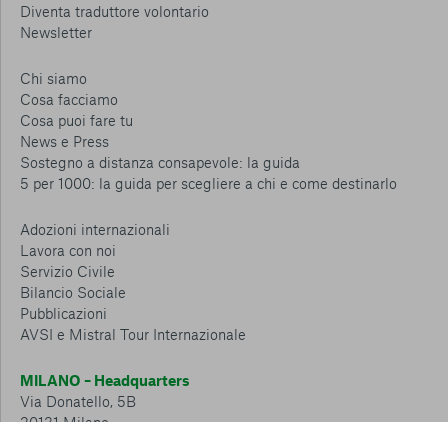
Diventa traduttore volontario
Newsletter
Chi siamo
Cosa facciamo
Cosa puoi fare tu
News e Press
Sostegno a distanza consapevole: la guida
5 per 1000: la guida per scegliere a chi e come destinarlo
Adozioni internazionali
Lavora con noi
Servizio Civile
Bilancio Sociale
Pubblicazioni
AVSI e Mistral Tour Internazionale
MILANO – Headquarters
Via Donatello, 5B
20131 Milano
Tel.: 02 6749 881