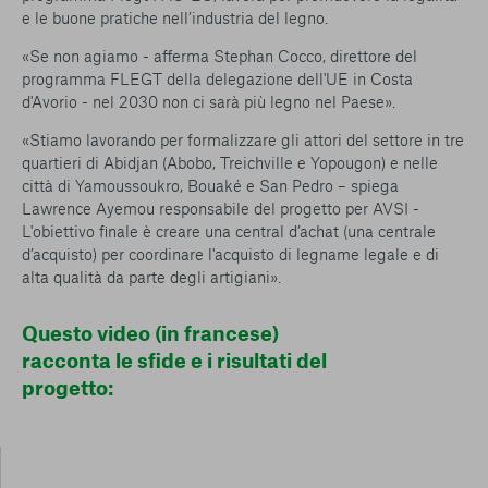
e le buone pratiche nell’industria del legno.
«Se non agiamo - afferma Stephan Cocco, direttore del
programma FLEGT della delegazione dell'UE in Costa
d'Avorio - nel 2030 non ci sarà più legno nel Paese».
«Stiamo lavorando per formalizzare gli attori del settore in tre
quartieri di Abidjan (Abobo, Treichville e Yopougon) e nelle
città di Yamoussoukro, Bouaké e San Pedro – spiega
Lawrence Ayemou responsabile del progetto per AVSI -
L'obiettivo finale è creare una central d’achat (una centrale
d’acquisto) per coordinare l'acquisto di legname legale e di
alta qualità da parte degli artigiani».
Questo video (in francese)
racconta le sfide e i risultati del
progetto: