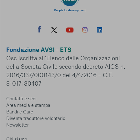
Fondazione AVSI – ETS
Osc iscritta all’Elenco delle Organizzazioni
della Società Civile secondo decreto AICS n.
2016/337/000143/0 del 4/4/2016 – C.F.
81017180407
Contatti e sedi
Area media e stampa
Bandi e Gare
Diventa traduttore volontario
Newsletter
Chi siamo