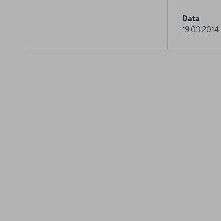
Data
19.03.2014