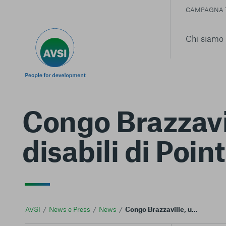
CAMPAGNA 
Chi siamo
Congo Brazzavil
disabili di Poin
AVSI
News e Press
News
Congo Brazzaville, un futuro per i giovani disabili di Pointe-Noire