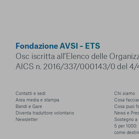
Fondazione AVSI – ETS
Osc iscritta all’Elenco delle Organi
AICS n. 2016/337/000143/0 del 4/
Contatti e sedi
Chi siamo
Area media e stampa
Cosa facci
Bandi e Gare
Cosa puoi f
Diventa traduttore volontario
News e Pre
Newsletter
Sostegno a 
5 per 1000: 
come destin