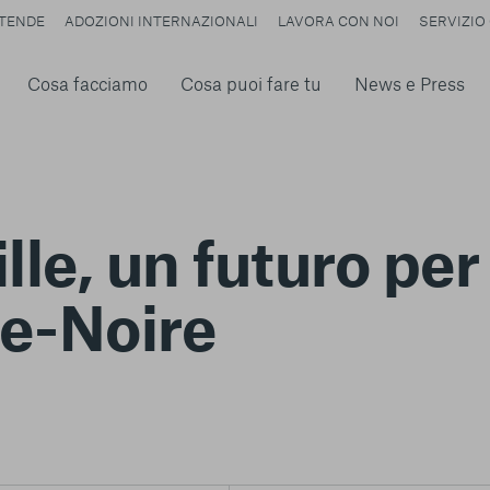
TENDE
ADOZIONI INTERNAZIONALI
LAVORA CON NOI
SERVIZIO 
Cosa facciamo
Cosa puoi fare tu
News e Press
le, un futuro per 
te-Noire