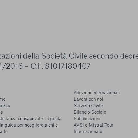
zzazioni della Società Civile secondo decr
4/2016 – C.F. 81017180407
Adozioni internazionali
amo
Lavora con noi
are tu
Servizio Civile
ss
Bilancio Sociale
distanza consapevole: la guida
Pubblicazioni
la guida per scegliere a chi e
AVSI e Mistral Tour
arlo
Internazionale