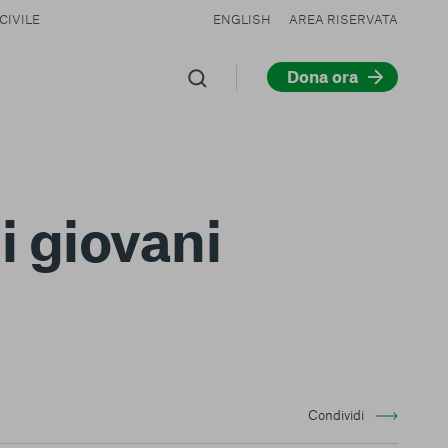
CIVILE
ENGLISH
AREA RISERVATA
Dona ora
i giovani
Condividi