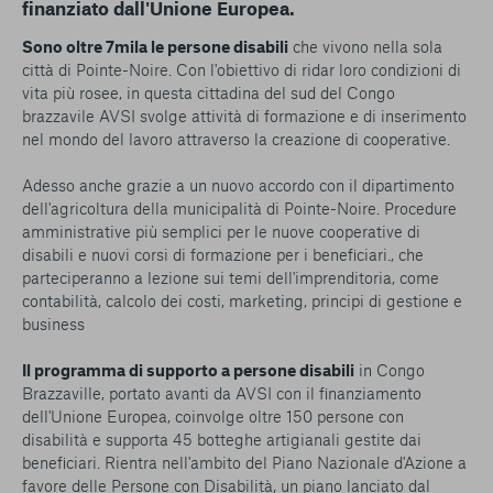
finanziato dall'Unione Europea.
Sono oltre 7mila le persone disabili
che vivono nella sola
città di Pointe-Noire. Con l'obiettivo di ridar loro condizioni di
vita più rosee, in questa cittadina del sud del Congo
brazzavile AVSI svolge attività di formazione e di inserimento
nel mondo del lavoro attraverso la creazione di cooperative.
Adesso anche grazie a un nuovo accordo con il dipartimento
dell'agricoltura della municipalità di Pointe-Noire. Procedure
amministrative più semplici per le nuove cooperative di
disabili e nuovi corsi di formazione per i beneficiari., che
parteciperanno a lezione sui temi dell'imprenditoria, come
contabilità, calcolo dei costi, marketing, principi di gestione e
business
Il programma di supporto a persone disabili
in Congo
Brazzaville, portato avanti da AVSI con il finanziamento
dell'Unione Europea, coinvolge oltre 150 persone con
disabilità e supporta 45 botteghe artigianali gestite dai
beneficiari. Rientra nell'ambito del Piano Nazionale d'Azione a
favore delle Persone con Disabilità, un piano lanciato dal