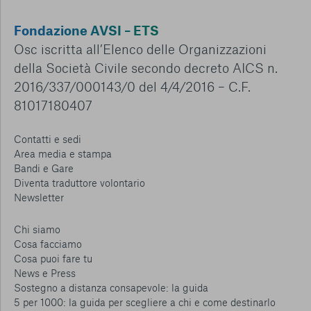
Fondazione AVSI – ETS
Osc iscritta all’Elenco delle Organizzazioni
della Società Civile secondo decreto AICS n.
2016/337/000143/0 del 4/4/2016 – C.F.
81017180407
Contatti e sedi
Area media e stampa
Bandi e Gare
Diventa traduttore volontario
Newsletter
Chi siamo
Cosa facciamo
Cosa puoi fare tu
News e Press
Sostegno a distanza consapevole: la guida
5 per 1000: la guida per scegliere a chi e come destinarlo