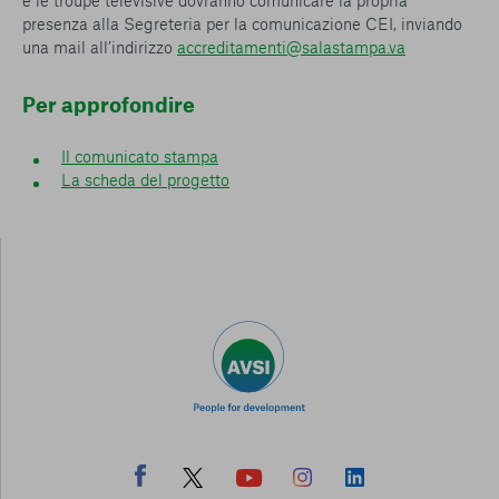
e le troupe televisive dovranno comunicare la propria
presenza alla Segreteria per la comunicazione CEI, inviando
una mail all’indirizzo
accreditamenti@salastampa.va
Per approfondire
Il comunicato stampa
La scheda del progetto