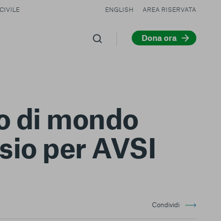
CIVILE
ENGLISH
AREA RISERVATA
Dona ora
o di mondo
sio per AVSI
Condividi