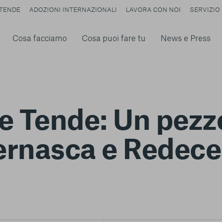
TENDE
ADOZIONI INTERNAZIONALI
LAVORA CON NOI
SERVIZIO 
Cosa facciamo
Cosa puoi fare tu
News e Press
e Tende: Un pezz
ernasca e Redece