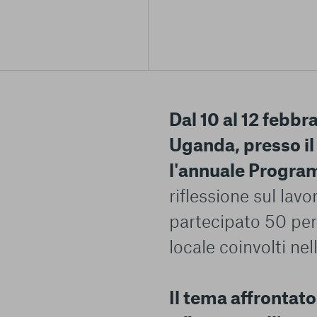
Dal 10 al 12 febbr
Uganda, presso il
l'annuale Progr
riflessione sul lavo
partecipato 50 pers
locale coinvolti nel
Il tema affrontat