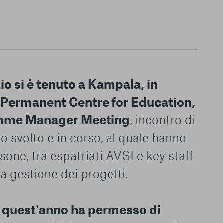
aio si è tenuto a Kampala, in
 Permanent Centre for Education,
amme Manager Meeting
, incontro di
ro svolto e in corso, al quale hanno
one, tra espatriati AVSI e key staff
la gestione dei progetti.
o quest'anno ha permesso di