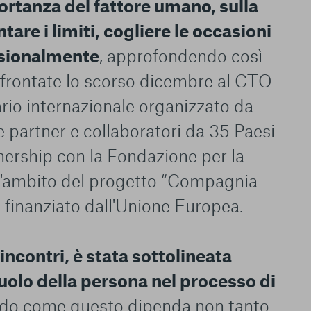
portanza del fattore umano, sulla
tare i limiti, cogliere le occasioni
ssionalmente
, approfondendo così
frontate lo scorso dicembre al CTO
ario internazionale organizzato da
 partner e collaboratori da 35 Paesi
nership con la Fondazione per la
ll'ambito del progetto “Compagnia
 finanziato dall'Unione Europea.
 incontri, è stata sottolineata
ruolo della persona nel processo di
ndo come questo dipenda non tanto