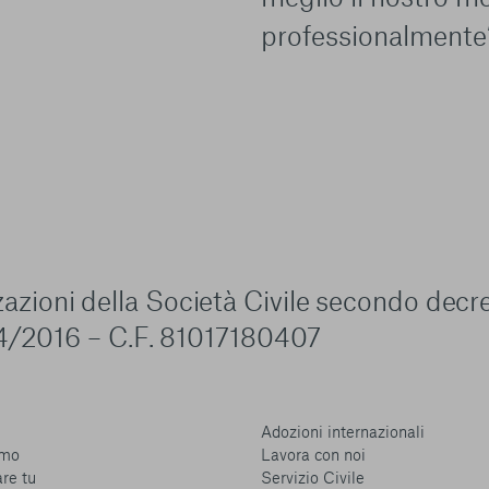
professionalmente
zzazioni della Società Civile secondo decr
4/2016 – C.F. 81017180407
Adozioni internazionali
amo
Lavora con noi
are tu
Servizio Civile