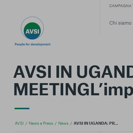
CAMPAGNA 
Chi siamo
AVSI IN UGA
MEETINGL’impo
AVSI
News e Press
News
AVSI IN UGANDA: PROGRAMME MANAGER MEETINGL'importanza del fattore umano