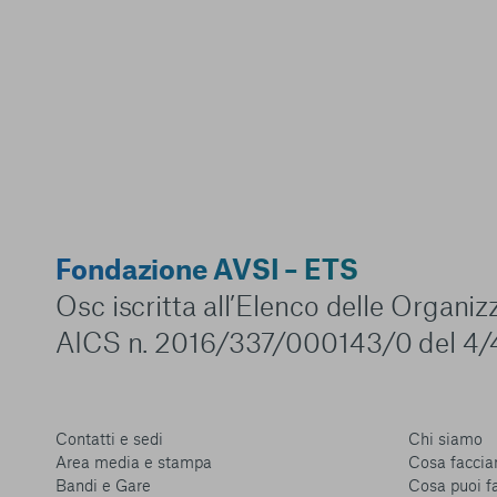
Fondazione AVSI – ETS
Osc iscritta all’Elenco delle Organi
AICS n. 2016/337/000143/0 del 4/
Contatti e sedi
Chi siamo
Area media e stampa
Cosa facci
Bandi e Gare
Cosa puoi f