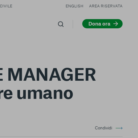
CIVILE
ENGLISH
AREA RISERVATA
Dona ora
E MANAGER
ore umano
Condividi