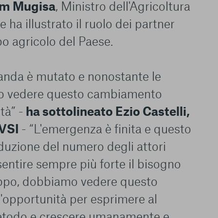
m Mugisa
, Ministro dell'Agricoltura
e ha illustrato il ruolo dei partner
po agricolo del Paese.
anda è mutato e nonostante le
mo vedere questo cambiamento
tà” -
ha sottolineato Ezio Castelli,
AVSI
- “L'emergenza è finita e questo
duzione del numero degli attori
 sentire sempre più forte il bisogno
luppo, dobbiamo vedere questo
pportunità per esprimere al
metodo e crescere umanamente e