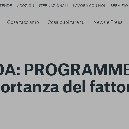
TENDE
ADOZIONI INTERNAZIONALI
LAVORA CON NOI
SERVIZIO 
Cosa facciamo
Cosa puoi fare tu
News e Press
NDA: PROGRAMM
rtanza del fatt