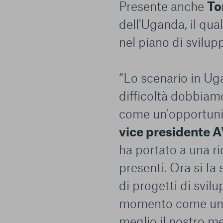
Presente anche
To
dell'Uganda, il qual
nel piano di svilup
“Lo scenario in Ug
difficoltà dobbia
come un'opportuni
vice presidente 
ha portato a una ri
presenti. Ora si fa
di progetti di svi
momento come un'o
meglio il nostro 