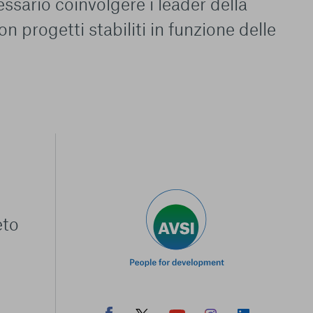
ssario coinvolgere i leader della
n progetti stabiliti in funzione delle
eto