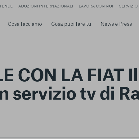
TENDE
ADOZIONI INTERNAZIONALI
LAVORA CON NOI
SERVIZIO 
Cosa facciamo
Cosa puoi fare tu
News e Press
E CON LA FIAT Il
n servizio tv di 