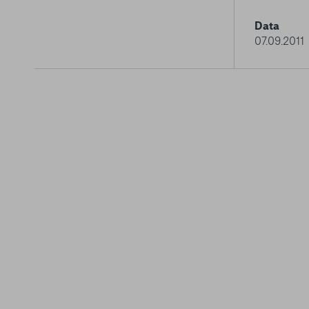
Data
07.09.2011