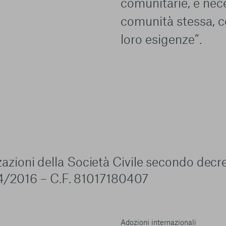
comunitarie, è nece
comunità stessa, co
loro esigenze”.
zzazioni della Società Civile secondo decr
4/2016 – C.F. 81017180407
Adozioni internazionali