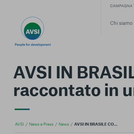
CAMPAGNA 
Chi siamo
AVSI IN BRASIL
raccontato in u
AVSI
News e Press
News
AVSI IN BRASILE CON LA FIAT Il progetto raccontato in un servizio tv di Rai News 24