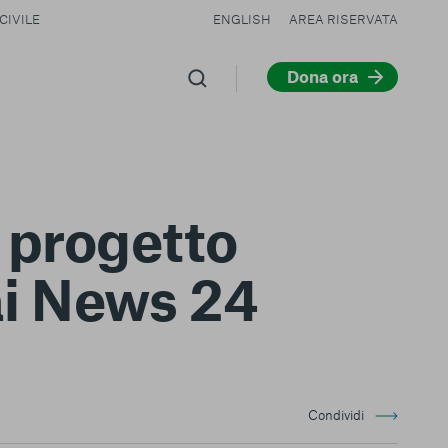
CIVILE
ENGLISH
AREA RISERVATA
Dona ora
 progetto
Rai News 24
Condividi