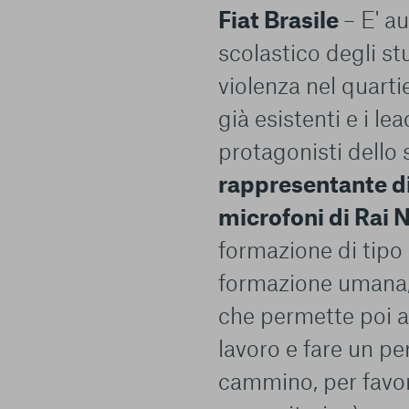
e scelte
Fiat Brasile
– E' a
scolastico degli st
violenza nel quartie
già esistenti e i l
protagonisti dello 
rappresentante di
microfoni di Rai
formazione di tipo
formazione umana
che permette poi a
lavoro e fare un pe
cammino, per favori