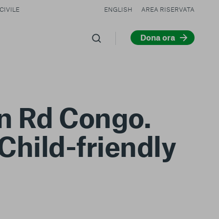
CIVILE
ENGLISH
AREA RISERVATA
Dona ora
in Rd Congo.
 Child-friendly