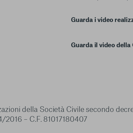
Guarda i video realiz
Guarda il video dell
zzazioni della Società Civile secondo decr
4/2016 – C.F. 81017180407