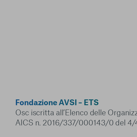
Fondazione AVSI – ETS
Osc iscritta all’Elenco delle Organi
AICS n. 2016/337/000143/0 del 4/