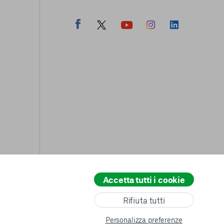
Accetta tutti i cookie
All rights reserved
© copyright AVSI 2026 –
Web Agency
Rifiuta tutti
Personalizza preferenze