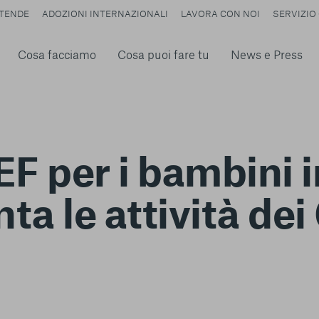
TENDE
ADOZIONI INTERNAZIONALI
LAVORA CON NOI
SERVIZIO 
Cosa facciamo
Cosa puoi fare tu
News e Press
F per i bambini 
a le attività dei