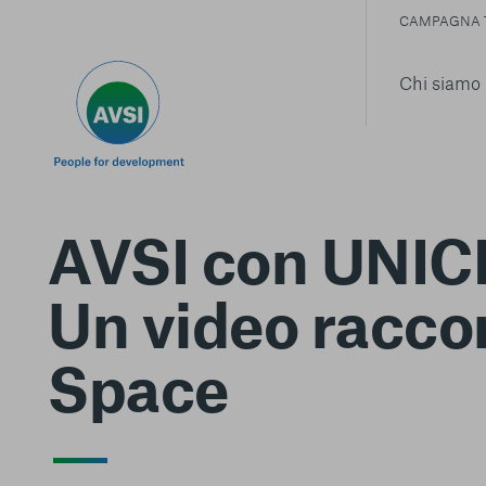
CAMPAGNA 
Chi siamo
AVSI con UNICE
Un video raccont
Space