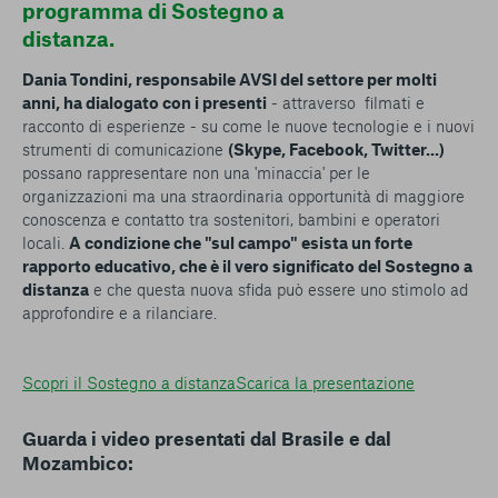
programma di Sostegno a
distanza.
Dania Tondini, responsabile AVSI del settore per molti
anni, ha dialogato con i presenti
- attraverso filmati e
racconto di esperienze - su come le nuove tecnologie e i nuovi
strumenti di comunicazione
(Skype, Facebook, Twitter...)
possano rappresentare non una 'minaccia' per le
organizzazioni ma una straordinaria opportunità di maggiore
conoscenza e contatto tra sostenitori, bambini e operatori
locali.
A condizione che "sul campo" esista un forte
rapporto educativo, che è il vero significato del Sostegno a
distanza
e che questa nuova sfida può essere uno stimolo ad
approfondire e a rilanciare.
Scopri il Sostegno a distanza
Scarica la presentazione
Guarda i video presentati dal Brasile e dal
Mozambico: