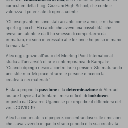
curriculum della Luigi Giussani High School, che crede e
valorizza il potenziale di ogni studente.
“Gli insegnanti mi sono stati accanto come amici, e mi hanno
aperto gli occhi. Ho capito che avevo una possibilità, che
avevo un talento e da lì ho smesso di comportarmi da
immaturo, mi sono interessato alle lezioni e ho preso in mano
la mia vita.”
Alex oggi, grazie all’aiuto del Meeting Point International
studia all’università di arte contemporanea di Kampala:
“Quando dipingo riesco a controllare i pensieri. Sto maturando
uno stile mio. Mi piace ritrarre le persone e ricerco la
creatività nei materiali.”
È stata proprio la
passione
e la
determinazione
di Alex ad
aiutare Loyce ad affrontare i mesi difficili di
lockdown
,
imposto dal Governo Ugandese per impedire il diffondersi del
virus COVID-19.
Alex ha continuato a dipingere, concentrandosi sulle emozioni
che stava vivendo in quello strano periodo e la sua creatività