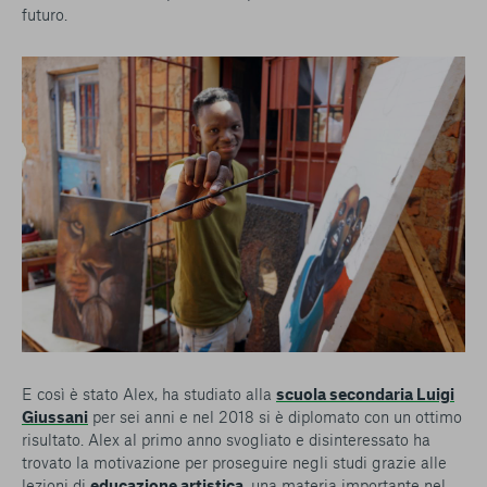
futuro.
E così è stato Alex, ha studiato alla
scuola secondaria Luigi
Giussani
per sei anni e nel 2018 si è diplomato con un ottimo
risultato. Alex al primo anno svogliato e disinteressato ha
trovato la motivazione per proseguire negli studi grazie alle
lezioni di
educazione artistica
, una materia importante nel