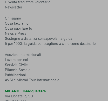
Diventa traduttore volontario
Newsletter
Chi siamo
Cosa facciamo
Cosa puoi fare tu
News e Press
Sostegno a distanza consapevole: la guida
5 per 1000: la guida per scegliere a chi e come destinarlo
Adozioni internazionali
Lavora con noi
Servizio Civile
Bilancio Sociale
Pubblicazioni
AVSI e Mistral Tour Internazionale
MILANO – Headquarters
Via Donatello, 5B
20131 Milano
Tel.: 02 6749 881