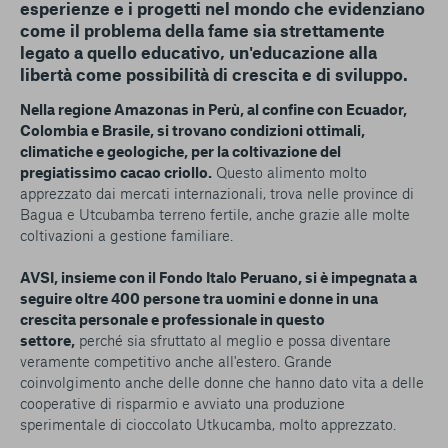
esperienze e i progetti nel mondo che evidenziano
come il problema della fame sia strettamente
legato a quello educativo, un'educazione alla
libertà come possibilità di crescita e di sviluppo.
Nella regione Amazonas in Perù, al confine con Ecuador,
Colombia e Brasile, si trovano condizioni ottimali,
climatiche e geologiche, per la coltivazione del
pregiatissimo cacao criollo.
Questo alimento molto
apprezzato dai mercati internazionali, trova nelle province di
Bagua e Utcubamba terreno fertile, anche grazie alle molte
coltivazioni a gestione familiare.
AVSI, insieme con il Fondo Italo Peruano, si è impegnata a
seguire oltre 400 persone tra uomini e donne in una
crescita personale e professionale in questo
settore,
perché sia sfruttato al meglio e possa diventare
veramente competitivo anche all'estero. Grande
coinvolgimento anche delle donne che hanno dato vita a delle
cooperative di risparmio e avviato una produzione
sperimentale di cioccolato Utkucamba, molto apprezzato.