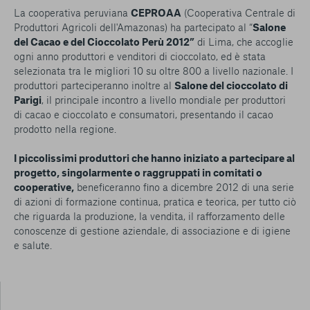
La cooperativa peruviana
CEPROAA
(Cooperativa Centrale di
Produttori Agricoli dell'Amazonas) ha partecipato al “
Salone
del Cacao e del Cioccolato Perù 2012”
di Lima, che accoglie
ogni anno produttori e venditori di cioccolato, ed è stata
selezionata tra le migliori 10 su oltre 800 a livello nazionale. I
produttori parteciperanno inoltre al
Salone del cioccolato di
Parigi
, il principale incontro a livello mondiale per produttori
di cacao e cioccolato e consumatori, presentando il cacao
prodotto nella regione.
I piccolissimi produttori che hanno iniziato a partecipare al
progetto, singolarmente o raggruppati in comitati o
cooperative,
beneficeranno fino a dicembre 2012 di una serie
di azioni di formazione continua, pratica e teorica, per tutto ciò
che riguarda la produzione, la vendita, il rafforzamento delle
conoscenze di gestione aziendale, di associazione e di igiene
e salute.