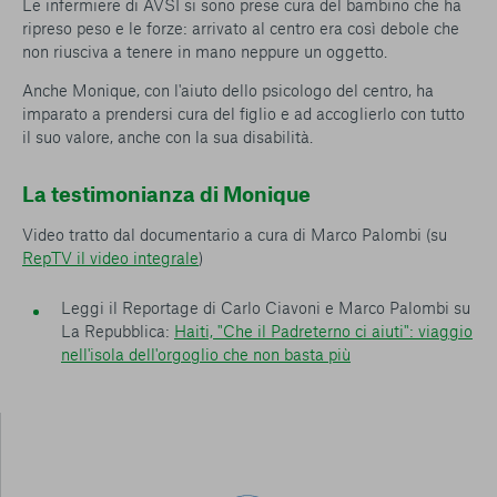
Le infermiere di AVSI si sono prese cura del bambino che ha
ripreso peso e le forze: arrivato al centro era così debole che
non riusciva a tenere in mano neppure un oggetto.
Anche Monique, con l'aiuto dello psicologo del centro, ha
imparato a prendersi cura del figlio e ad accoglierlo con tutto
il suo valore, anche con la sua disabilità.
La testimonianza di Monique
Video tratto dal documentario a cura di Marco Palombi (su
RepTV il video integrale
)
Leggi il Reportage di Carlo Ciavoni e Marco Palombi su
La Repubblica:
Haiti, "Che il Padreterno ci aiuti": viaggio
nell'isola dell'orgoglio che non basta più