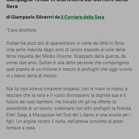
Sera
di
Giampaolo Silvestri
da
Il Corriere della Sera
"Caro direttore,
Sultan ha poco più di quarant'anni, e viene da Idlib in Siria.
Una pelle indurita dagli anni di lavoro esposto al sole della
terra inquieta del Medio Oriente. Scappato dalla guerra, da
ormai due anni, Sultan è una delle persone che compongono
quel popolo di un milione e mezzo di profughi che oggi vivono
in Libano, terra di mezzo.
Ma lui non voleva rimanere sospeso, con le mani in mano, e
lasciare che la noia e il vuoto divorassero la dignità sua e il
futuro dei suoi bambini. Ha trovato chi gli ha offerto la
possibilità di un lavoro: sistemare con altri profughi la foresta
Ebel Saqy, a Marjayoun nel Sud del Libano, e una scuola per i
figli. Un argine contro il nulla, nell'attesa concreta di poter
tornare a casa.