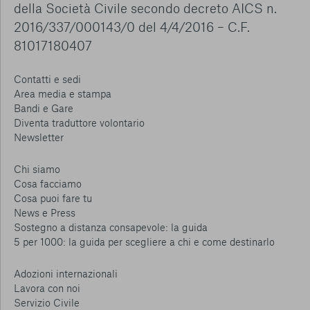
della Società Civile secondo decreto AICS n.
2016/337/000143/0 del 4/4/2016 – C.F.
81017180407
Contatti e sedi
Area media e stampa
Bandi e Gare
Diventa traduttore volontario
Newsletter
Chi siamo
Cosa facciamo
Cosa puoi fare tu
News e Press
Sostegno a distanza consapevole: la guida
5 per 1000: la guida per scegliere a chi e come destinarlo
Adozioni internazionali
Lavora con noi
Servizio Civile