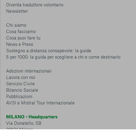
Diventa traduttore volontario
Newsletter
Chi siamo
Cosa facciamo
Cosa puoi fare tu
News e Press
Sostegno a distanza consapevole: la guida
5 per 1000: la guida per scegliere a chi e come destinarlo
Adozioni internazionali
Lavora con noi
Servizio Civile
Bilancio Sociale
Pubblicazioni
AVSI e Mistral Tour Internazionale
MILANO – Headquarters
Via Donatello, 5B
20131 Milano
Tel.: 02 6749 881