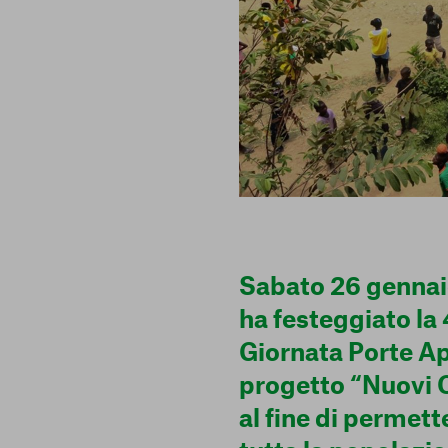
Sabato 26 genna
ha festeggiato la 
Giornata Porte Ap
progetto “Nuovi 
al fine di permett