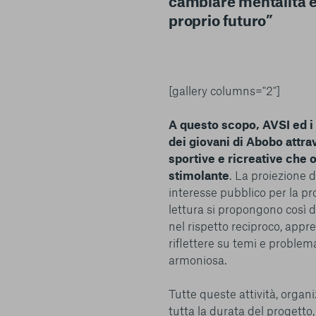
cambiare mentalità e
proprio futuro”
[gallery columns="2"]
A questo scopo, AVSI ed i
dei giovani di Abobo attrav
sportive e ricreative che o
stimolante
. La proiezione d
interesse pubblico per la pro
lettura si propongono così di 
nel rispetto reciproco, appre
riflettere su temi e problem
armoniosa.
Tutte queste attività, organ
tutta la durata del progetto