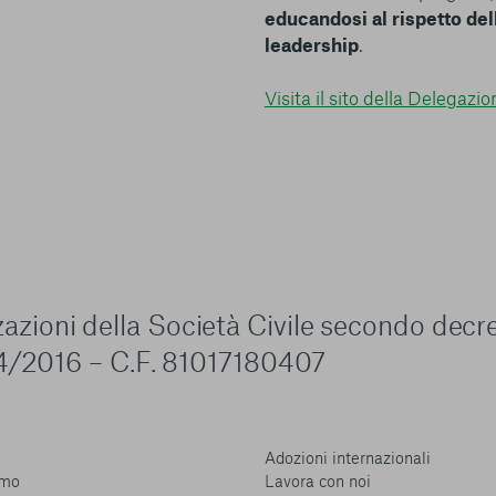
educandosi al rispetto dell
leadership
.
Visita il sito della Delegazi
zzazioni della Società Civile secondo decr
4/2016 – C.F. 81017180407
Adozioni internazionali
amo
Lavora con noi