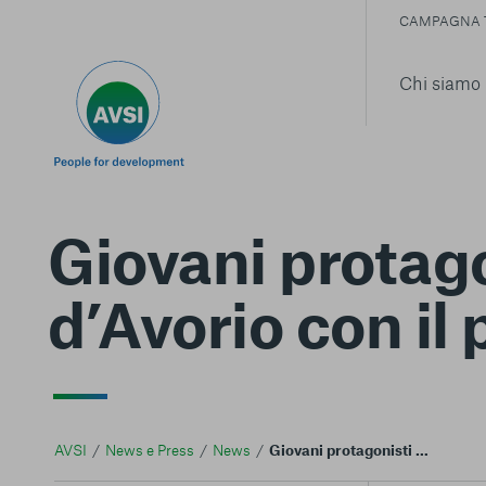
CAMPAGNA 
Chi siamo
Giovani protago
d’Avorio con il
AVSI
News e Press
News
Giovani protagonisti della propria vita in Costa d'Avorio con il progetto Nuovi Orizzonti