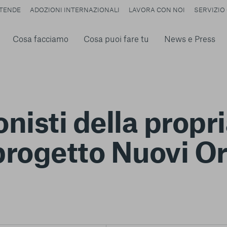
TENDE
ADOZIONI INTERNAZIONALI
LAVORA CON NOI
SERVIZIO 
Cosa facciamo
Cosa puoi fare tu
News e Press
nisti della propri
 progetto Nuovi Or