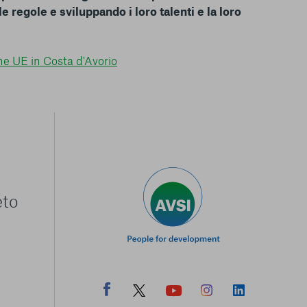
e regole e sviluppando i loro talenti e la loro
one UE in Costa d'Avorio
eto