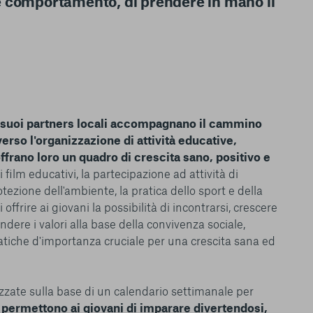
 comportamento, di prendere in mano il
 suoi partners locali accompagnano il cammino
erso l'organizzazione di attività educative,
ffrano loro un quadro di crescita sano, positivo e
i film educativi, la partecipazione ad attività di
tezione dell'ambiente, la pratica dello sport e della
offrire ai giovani la possibilità di incontrarsi, crescere
ndere i valori alla base della convivenza sociale,
atiche d'importanza cruciale per una crescita sana ed
izzate sulla base di un calendario settimanale per
,
permettono ai giovani di imparare divertendosi,