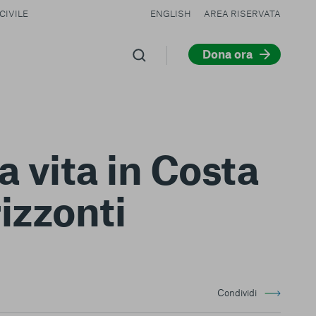
CIVILE
ENGLISH
AREA RISERVATA
Dona ora
a vita in Costa
izzonti
Condividi