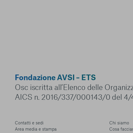
Fondazione AVSI – ETS
Osc iscritta all’Elenco delle Organi
AICS n. 2016/337/000143/0 del 4/
Contatti e sedi
Chi siamo
Area media e stampa
Cosa facci