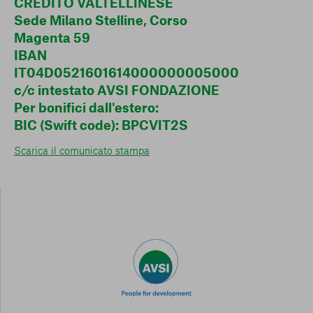
CREDITO VALTELLINESE
Sede Milano Stelline, Corso
Magenta 59
IBAN
IT04D0521601614000000005000
c/c intestato AVSI FONDAZIONE
Per bonifici dall'estero:
BIC (Swift code): BPCVIT2S
Scarica il comunicato stampa