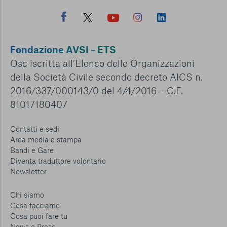
Fondazione AVSI – ETS
Osc iscritta all’Elenco delle Organizzazioni
della Società Civile secondo decreto AICS n.
2016/337/000143/0 del 4/4/2016 – C.F.
81017180407
Contatti e sedi
Area media e stampa
Bandi e Gare
Diventa traduttore volontario
Newsletter
Chi siamo
Cosa facciamo
Cosa puoi fare tu
News e Press