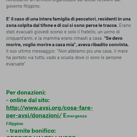
governo filippino.
E' il caso di una intera famiglia di pescatori, residenti in una
zona colpita dal tifone e di cui si sono perse le tracce.
Erano
stati evacuati giovedì scorso e solo il fratello, un uomo di
cinquant'anni, e la mamma erano rimasti a casa.
"Se devo
morire, voglio morire a casa mia", aveva ribadito convinta.
Il suo ultimo messaggio: "Non abbiamo più una casa, il mare
ha portato via tutto, vado a scuola dove ci sono le persone
evacuate".
Per donazioni:
- online dal sito:
http://www.avsi.org/cosa-fare-
per-avsi/donazioni/
E
mergenza
Filippine
- tramite bonifico: