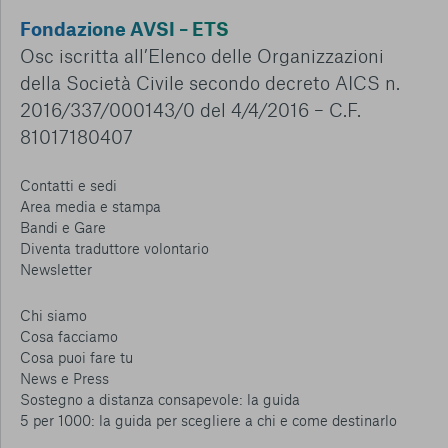
Fondazione AVSI – ETS
Osc iscritta all’Elenco delle Organizzazioni
della Società Civile secondo decreto AICS n.
2016/337/000143/0 del 4/4/2016 – C.F.
81017180407
Contatti e sedi
Area media e stampa
Bandi e Gare
Diventa traduttore volontario
Newsletter
Chi siamo
Cosa facciamo
Cosa puoi fare tu
News e Press
Sostegno a distanza consapevole: la guida
5 per 1000: la guida per scegliere a chi e come destinarlo