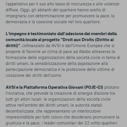
l'appellativo per il suo alto tasso di insicurezza e alle violenze
diffuse. Oggi, gli abitanti del quartiere hanno scelto di
impegnarsi con determinazione per promuovere la pace, la
democrazia e la coesione sociale nel loro quartiere.
L'impegno è testimoniato dall'adesione dei membri della
comunità locale al progetto “Droit aux Droits (Diritto ai
diritti)"
, cofinanziato da AVSI e dall'Unione Europea che si
propone di favorire un clima di pace ad Abobo attraverso la
formazione delle organizzazioni della società civile in tema di
diritti umani, la sensibilizzazione della popolazione alla
partecipazione democratica e la protezione delle vittime di
violazione dei diritti dell'uomo.
AVSI e la Piattaforma Operativa Giovani (POJE-CI)
pilotano
l'iniziativa, che prevede la creazione di sinergie d'azione tra
tutti gli attori locali: le organizzazioni della società civile
attive nell'ambito dei diritti umani; le autorità statali
decentralizzate, che rappresentano un interlocutore
imprescindibile per tutti coloro che desiderano promuovere la
giustizia e la pace; i leader comunitari dei 22 sotto-quartieri