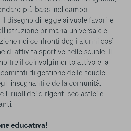
standard più bassi nel campo
 il disegno di legge si vuole favorire
ll'istruzione primaria universale e
ione nei confronti degli alunni così
di attività sportive nelle scuole. Il
oltre il coinvolgimento attivo e la
comitati di gestione delle scuole,
degli insegnanti e della comunità,
il ruoli dei dirigenti scolastici e
anti.
one educativa!