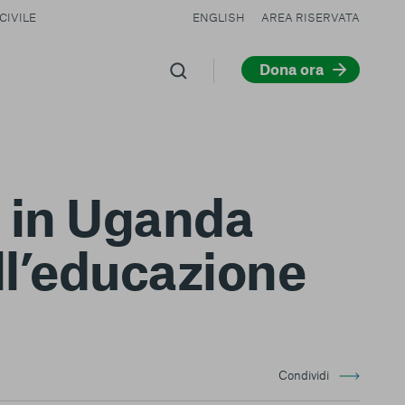
CIVILE
ENGLISH
AREA RISERVATA
Dona ora
I in Uganda
ull’educazione
Condividi