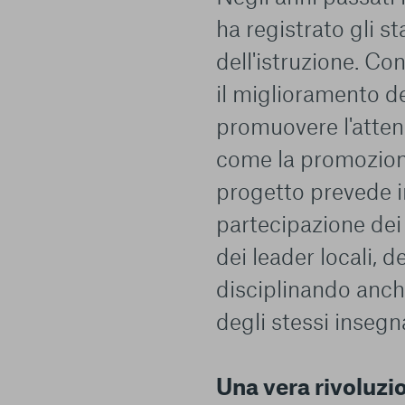
ha registrato gli 
dell'istruzione. Con
il miglioramento de
promuovere l'attenz
come la promozione 
progetto prevede in
partecipazione dei 
dei leader locali, 
disciplinando anche 
degli stessi insegn
Una vera rivoluzi