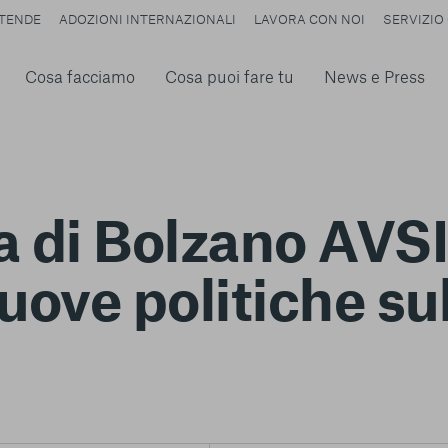
TENDE
ADOZIONI INTERNAZIONALI
LAVORA CON NOI
SERVIZIO 
Cosa facciamo
Cosa puoi fare tu
News e Press
ia di Bolzano AVS
nuove politiche s