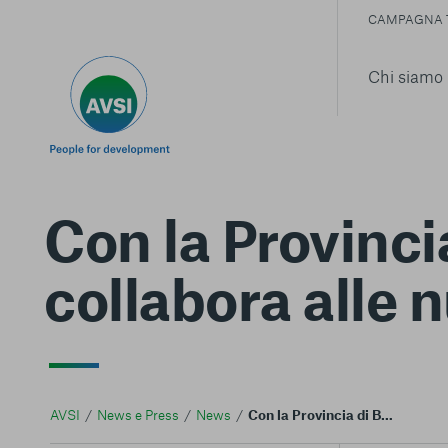
CAMPAGNA 
Chi siamo
Con la Provinc
collabora alle 
AVSI
News e Press
News
Con la Provincia di Bolzano AVSI in Uganda collabora alle nuove politiche sull'educazione