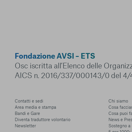
Fondazione AVSI – ETS
Osc iscritta all’Elenco delle Organi
AICS n. 2016/337/000143/0 del 4/
Contatti e sedi
Chi siamo
Area media e stampa
Cosa facci
Bandi e Gare
Cosa puoi f
Diventa traduttore volontario
News e Pre
Newsletter
Sostegno a 
5 per 1000: 