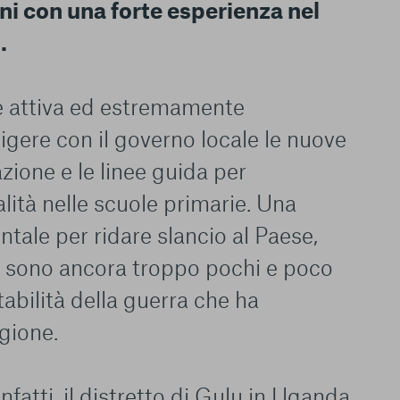
ni con una forte esperienza nel
.
e attiva ed estremamente
igere con il governo locale le nuove
azione e le linee guida per
alità nelle scuole primarie. Una
tale per ridare slancio al Paese,
i sono ancora troppo pochi e poco
tabilità della guerra che ha
egione.
nfatti, il distretto di Gulu in Uganda,