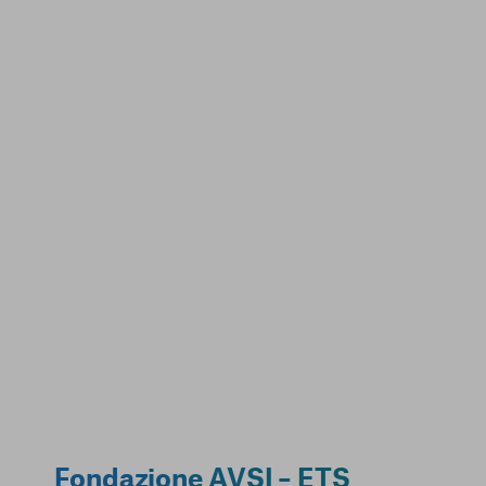
Cookie di analisi
Cookies di marketing
Conferma le mi
Fondazione AVSI – ETS