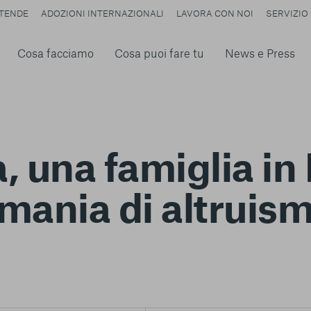
TENDE
ADOZIONI INTERNAZIONALI
LAVORA CON NOI
SERVIZIO 
Cosa facciamo
Cosa puoi fare tu
News e Press
, una famiglia in
mania di altruis