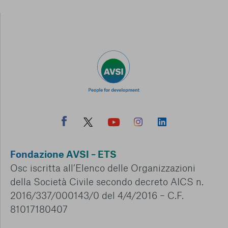
Fondazione AVSI – ETS
Osc iscritta all’Elenco delle Organizzazioni
della Società Civile secondo decreto AICS n.
2016/337/000143/0 del 4/4/2016 – C.F.
81017180407