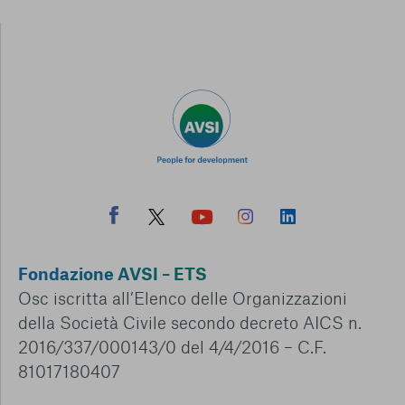
Fondazione AVSI – ETS
Osc iscritta all’Elenco delle Organizzazioni
della Società Civile secondo decreto AICS n.
2016/337/000143/0 del 4/4/2016 – C.F.
81017180407