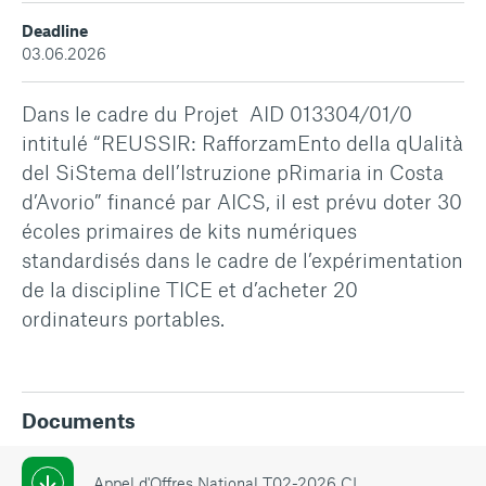
Deadline
03.06.2026
Dans le cadre du Projet AID 013304/01/0
intitulé “REUSSIR: RafforzamEnto della qUalità
del SiStema dell’Istruzione pRimaria in Costa
d’Avorio” financé par AICS, il est prévu doter 30
écoles primaires de kits numériques
standardisés dans le cadre de l’expérimentation
de la discipline TICE et d’acheter 20
ordinateurs portables.
Documents
Appel d'Offres National T02-2026 CI