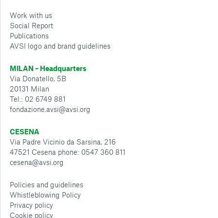
Work with us
Social Report
Publications
AVSI logo and brand guidelines
MILAN – Headquarters
Via Donatello, 5B
20131 Milan
Tel.: 02 6749 881
fondazione.avsi@avsi.org
CESENA
Via Padre Vicinio da Sarsina, 216
47521 Cesena phone: 0547 360 811
cesena@avsi.org
Policies and guidelines
Whistleblowing Policy
Privacy policy
Cookie policy