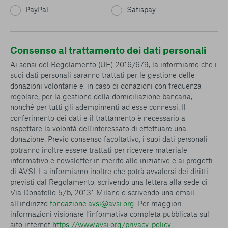
PayPal
Satispay
Consenso al trattamento dei dati personali
Ai sensi del Regolamento (UE) 2016/679, la informiamo che i
suoi dati personali saranno trattati per le gestione delle
donazioni volontarie e, in caso di donazioni con frequenza
regolare, per la gestione della domiciliazione bancaria,
nonché per tutti gli adempimenti ad esse connessi. Il
conferimento dei dati e il trattamento è necessario a
rispettare la volontà dell'interessato di effettuare una
donazione. Previo consenso facoltativo, i suoi dati personali
potranno inoltre essere trattati per ricevere materiale
informativo e newsletter in merito alle iniziative e ai progetti
di AVSI. La informiamo inoltre che potrà avvalersi dei diritti
previsti dal Regolamento, scrivendo una lettera alla sede di
Via Donatello 5/b, 20131 Milano o scrivendo una email
all’indirizzo
fondazione.avsi@avsi.org
. Per maggiori
informazioni visionare l’informativa completa pubblicata sul
sito internet
https://www.avsi.org/privacy-policy
.