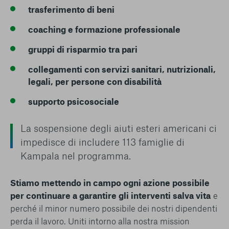
trasferimento di beni
coaching e formazione professionale
gruppi di risparmio tra pari
collegamenti con servizi sanitari, nutrizionali,
legali, per persone con disabilità
supporto psicosociale
La sospensione degli aiuti esteri americani ci
impedisce di includere 113 famiglie di
Kampala nel programma.
Stiamo mettendo in campo ogni azione possibile
per continuare a garantire gli interventi salva vita
e
perché il minor numero possibile dei nostri dipendenti
perda il lavoro. Uniti intorno alla nostra mission