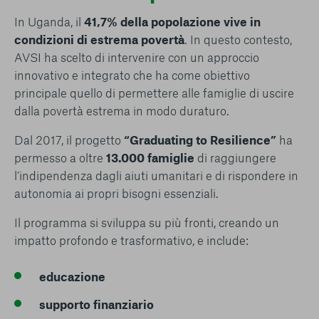
In Uganda, il
41,7% della popolazione vive in
condizioni di estrema povertà
. In questo contesto,
AVSI ha scelto di intervenire con un approccio
innovativo e integrato che ha come obiettivo
principale quello di permettere alle famiglie di uscire
dalla povertà estrema in modo duraturo.
Dal 2017, il progetto
“Graduating to Resilience”
ha
permesso a oltre
13.000 famiglie
di raggiungere
l’indipendenza dagli aiuti umanitari e di rispondere in
autonomia ai propri bisogni essenziali.
Il programma si sviluppa su più fronti, creando un
impatto profondo e trasformativo, e include:
educazione
supporto finanziario