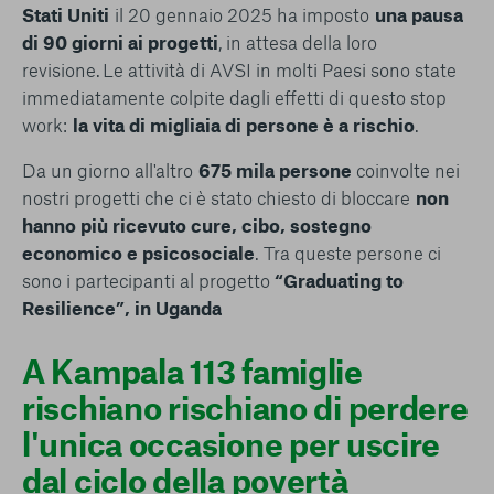
Stati Uniti
il 20 gennaio 2025 ha imposto
una pausa
di 90 giorni ai progetti
, in attesa della loro
revisione. Le attività di AVSI in molti Paesi sono state
immediatamente colpite dagli effetti di questo stop
work:
la vita di migliaia di persone è a rischio
.
Da un giorno all'altro
675 mila persone
coinvolte nei
nostri progetti che ci è stato chiesto di bloccare
non
hanno più ricevuto cure, cibo, sostegno
economico e psicosociale
. Tra queste persone ci
sono i partecipanti al progetto
“Graduating to
Resilience”, in Uganda
A Kampala 113 famiglie
rischiano rischiano di perdere
l'unica occasione per uscire
dal ciclo della povertà